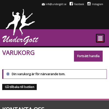
info@undergott.se
Facebook
Instagram
²
VARUKORG
Fortsätt handla
Din varukorg är för närvarande tom.
Gå tillbaka till butiken