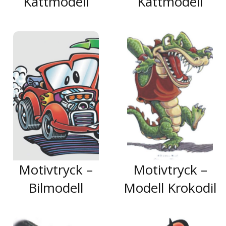
Kattmodell
Kattmodell
Motivtryck –
Motivtryck –
Bilmodell
Modell Krokodil