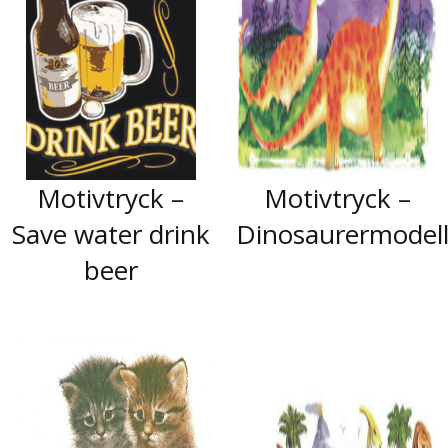
Motivtryck –
Motivtryck –
Save water drink
Dinosaurermodel
beer