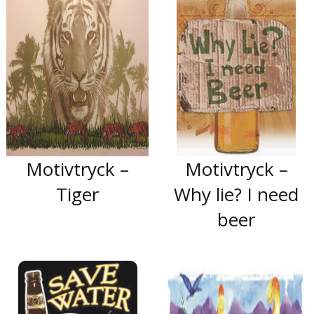
Motivtryck –
Motivtryck –
Tiger
Why lie? I need
beer