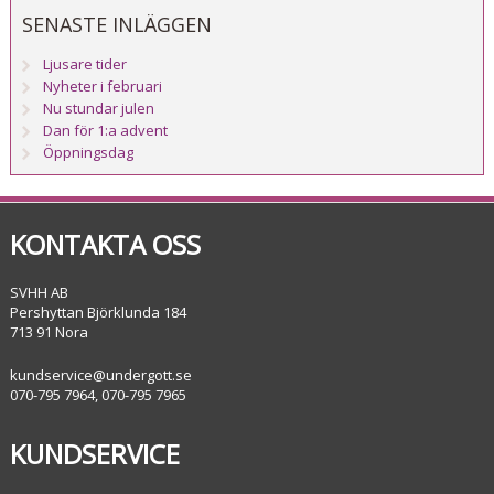
SENASTE INLÄGGEN
Ljusare tider
Nyheter i februari
Nu stundar julen
Dan för 1:a advent
Öppningsdag
KONTAKTA OSS
SVHH AB
Pershyttan Björklunda 184
713 91 Nora
kundservice@undergott.se
070-795 7964, 070-795 7965
KUNDSERVICE