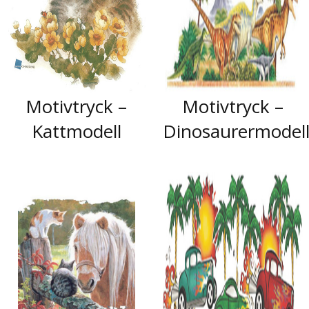
Motivtryck –
Motivtryck –
Kattmodell
Dinosaurermodel