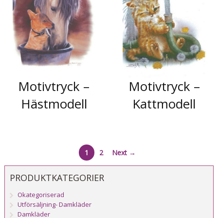
Motivtryck –
Motivtryck –
Hästmodell
Kattmodell
1
2
Next →
PRODUKTKATEGORIER
Okategoriserad
Utförsäljning- Damkläder
Damkläder