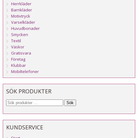
Herrkläder
Barnkläder
Motivtryck
Varselkläder
Huvudbonader
Smycken
Textil
Väskor
Gratisvara
Företag
Klubbar
Mobiltelefoner
SÖK PRODUKTER
Sök
KUNDSERVICE