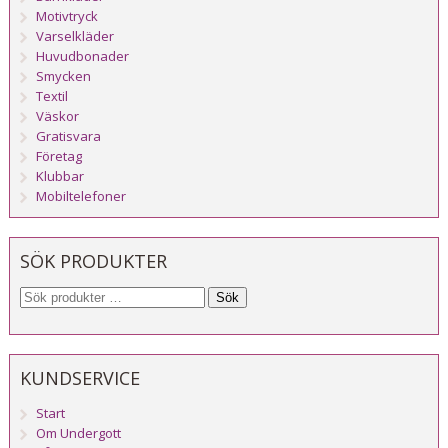
Motivtryck
Varselkläder
Huvudbonader
Smycken
Textil
Väskor
Gratisvara
Företag
Klubbar
Mobiltelefoner
SÖK PRODUKTER
Sök
KUNDSERVICE
Start
Om Undergott