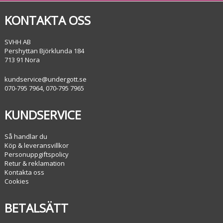
KONTAKTA OSS
SVHH AB
Pershyttan Björklunda 184
713 91 Nora
kundservice@undergott.se
070-795 7964, 070-795 7965
KUNDSERVICE
Så handlar du
Köp & leveransvillkor
Personuppgiftspolicy
Retur & reklamation
Kontakta oss
Cookies
BETALSÄTT