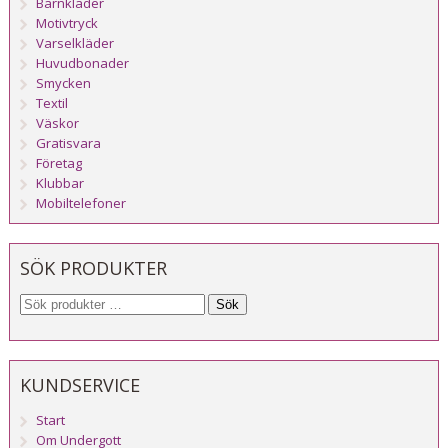
Barnkläder
Motivtryck
Varselkläder
Huvudbonader
Smycken
Textil
Väskor
Gratisvara
Företag
Klubbar
Mobiltelefoner
SÖK PRODUKTER
Sök
KUNDSERVICE
Start
Om Undergott