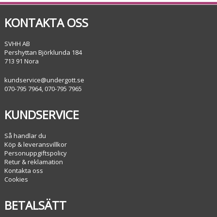
KONTAKTA OSS
SVHH AB
Pershyttan Björklunda 184
713 91 Nora
kundservice@undergott.se
070-795 7964, 070-795 7965
KUNDSERVICE
Så handlar du
Köp & leveransvillkor
Personuppgiftspolicy
Retur & reklamation
Kontakta oss
Cookies
BETALSÄTT