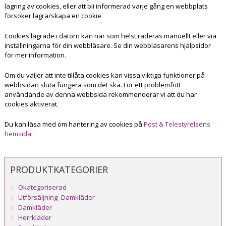
lagring av cookies, eller att bli informerad varje gång en webbplats
försöker lagra/skapa en cookie.
Cookies lagrade i datorn kan när som helst raderas manuellt eller via
inställningarna för din webbläsare. Se din webbläsarens hjälpsidor
för mer information.
Om du väljer att inte tillåta cookies kan vissa viktiga funktioner på
webbsidan sluta fungera som det ska. För ett problemfritt
användande av denna webbsida rekommenderar vi att du har
cookies aktiverat.
Du kan läsa med om hantering av cookies på
Post & Telestyrelsens
hemsida
.
PRODUKTKATEGORIER
Okategoriserad
Utförsäljning- Damkläder
Damkläder
Herrkläder