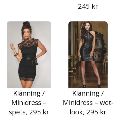
245 kr
Klänning /
Klänning /
Minidress –
Minidress – wet-
spets, 295 kr
look, 295 kr