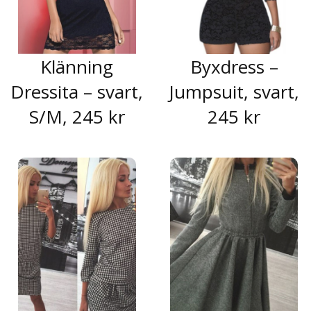
Klänning
Byxdress –
Dressita – svart,
Jumpsuit, svart,
S/M, 245 kr
245 kr