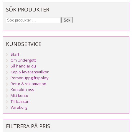
SÖK PRODUKTER
Sök
KUNDSERVICE
Start
Om Undergott
Så handlar du
Köp & leveransvillkor
Personuppgiftspolicy
Retur & reklamation
Kontakta oss
Mitt konto
Till kassan
Varukorg
FILTRERA PÅ PRIS