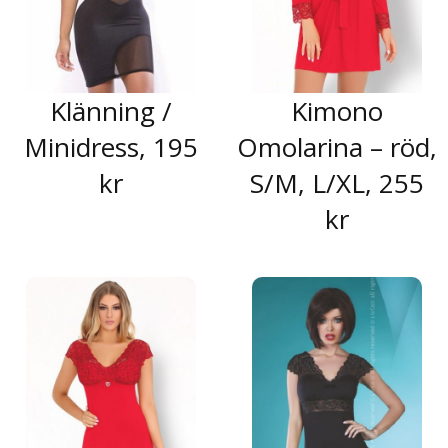
Klänning /
Kimono
Minidress, 195
Omolarina – röd,
kr
S/M, L/XL, 255
kr