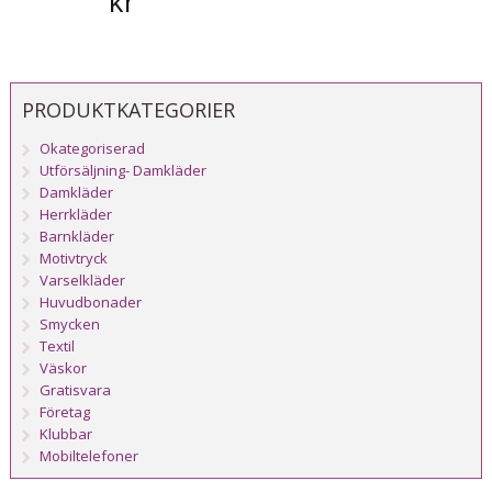
kr
PRODUKTKATEGORIER
Okategoriserad
Utförsäljning- Damkläder
Damkläder
Herrkläder
Barnkläder
Motivtryck
Varselkläder
Huvudbonader
Smycken
Textil
Väskor
Gratisvara
Företag
Klubbar
Mobiltelefoner