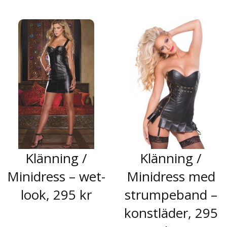
Klänning /
Klänning /
Minidress – wet-
Minidress med
look, 295 kr
strumpeband –
konstläder, 295