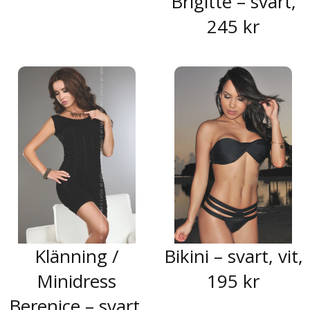
Brigitte – svart,
245 kr
Klänning /
Bikini – svart, vit,
Minidress
195 kr
Berenice – svart,