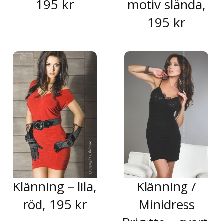
195 kr
motiv slända,
195 kr
Klänning – lila,
Klänning /
röd, 195 kr
Minidress