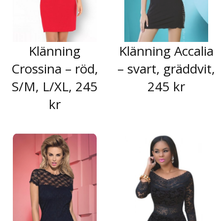
Klänning
Klänning Accalia
Crossina – röd,
– svart, gräddvit,
S/M, L/XL, 245
245 kr
kr