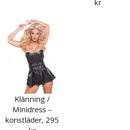
kr
Klänning /
Minidress –
konstläder, 295