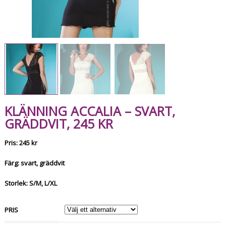
KLÄNNING ACCALIA – SVART,
GRÄDDVIT, 245 KR
Pris: 245 kr
Färg: svart, gräddvit
Storlek: S/M, L/XL
PRIS