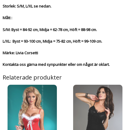
Storlek: S/M, L/XL se nedan.
Mått :
S/M: Byst = 84-92 cm, Midja = 62-78 cm, Höft = 88-98 cm.
L/XL: Byst = 93-100 cm, Midja = 75-82 cm, Höft = 99-109 cm.
Märke: Livia Corsetti
Kontakta oss gärna med synpunkter eller om något är oklart.
Relaterade produkter