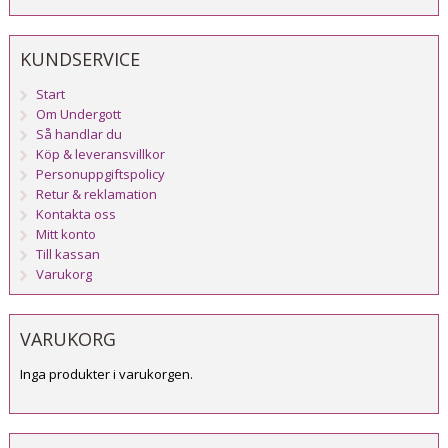
KUNDSERVICE
Start
Om Undergott
Så handlar du
Köp & leveransvillkor
Personuppgiftspolicy
Retur & reklamation
Kontakta oss
Mitt konto
Till kassan
Varukorg
VARUKORG
Inga produkter i varukorgen.