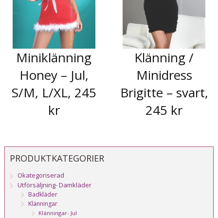
Miniklänning
Klänning /
Honey – Jul,
Minidress
S/M, L/XL, 245
Brigitte – svart,
kr
245 kr
PRODUKTKATEGORIER
Okategoriserad
Utförsäljning- Damkläder
Badkläder
Klänningar
Klänningar- Jul