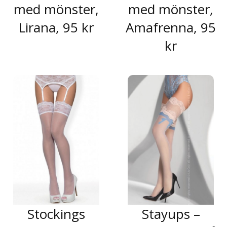
med mönster,
med mönster,
Lirana, 95 kr
Amafrenna, 95
kr
Stockings
Stayups –