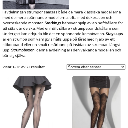
I avdelningen strumpor samsas både de mera klassiska modellerna
med de mera spännande modellerna, ofta med dekoration och
överraskande mönster.
Stockings
behöver hjälp av en höfthållare för
att sitta där de ska. Med en höfthållare / strumpebandshållare som
Undergott kan erbjuda blir det en spännande kombination.
Stays ups
är en strumpa som vanligtvis hålls uppe på låret med hjälp av ett
silikonband eller en smalt resårband på insidan av strumpan längst
upp.
Strumpbyxor
i denna avdelning är i den välkända modellen och
bär sig själva.
Sortera
Visar 1–36 av 72 resultat
efter
senaste