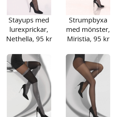
Stayups med
Strumpbyxa
lurexprickar,
med mönster,
Nethella, 95 kr
Miristia, 95 kr