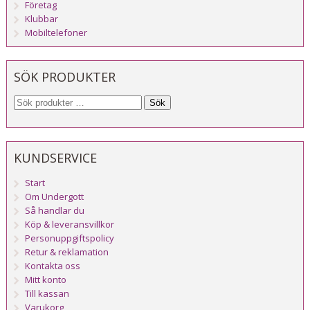
Företag
Klubbar
Mobiltelefoner
SÖK PRODUKTER
Sök
KUNDSERVICE
Start
Om Undergott
Så handlar du
Köp & leveransvillkor
Personuppgiftspolicy
Retur & reklamation
Kontakta oss
Mitt konto
Till kassan
Varukorg