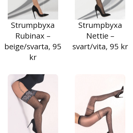
Strumpbyxa
Strumpbyxa
Rubinax –
Nettie –
beige/svarta, 95
svart/vita, 95 kr
kr