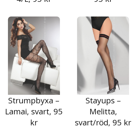
Strumpbyxa –
Stayups –
Lamai, svart, 95
Melitta,
kr
svart/röd, 95 kr