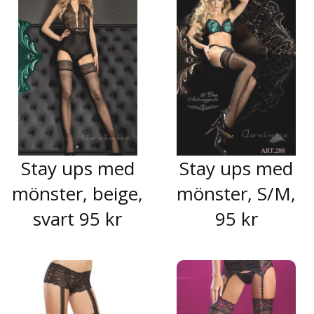
Stay ups med
Stay ups med
mönster, beige,
mönster, S/M,
svart 95 kr
95 kr