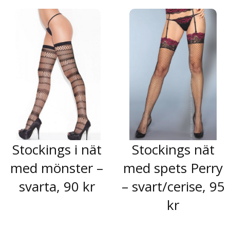
Stockings i nät
Stockings nät
med mönster –
med spets Perry
svarta, 90 kr
– svart/cerise, 95
kr