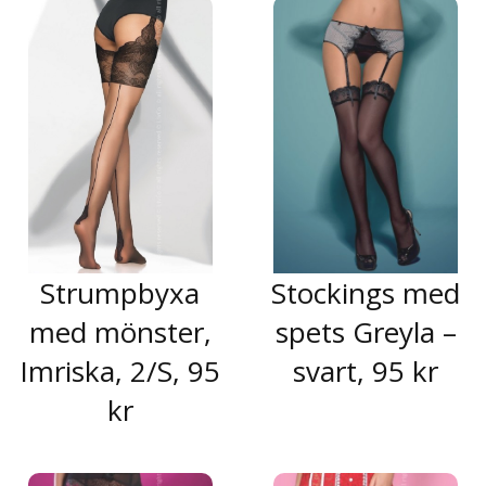
Strumpbyxa
Stockings med
med mönster,
spets Greyla –
Imriska, 2/S, 95
svart, 95 kr
kr