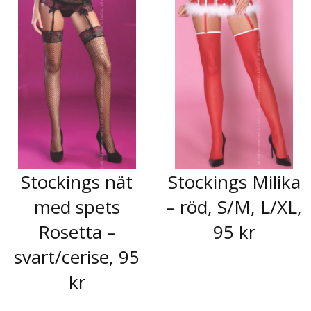
Stockings nät
Stockings Milika
med spets
– röd, S/M, L/XL,
Rosetta –
95 kr
svart/cerise, 95
kr