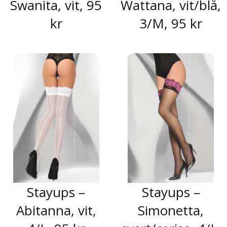
Swanita, vit, 95
Wattana, vit/blå,
kr
3/M, 95 kr
Stayups –
Stayups –
Abitanna, vit,
Simonetta,