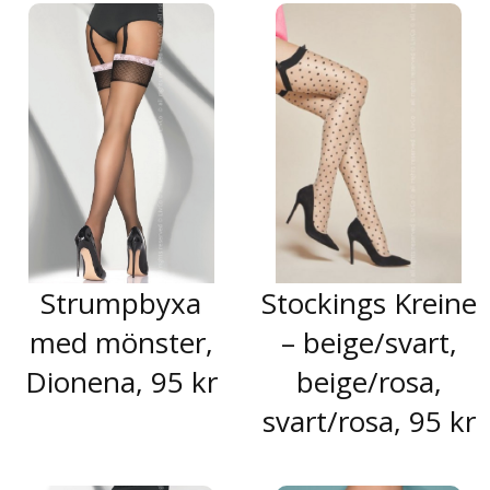
Strumpbyxa
Stockings Kreine
med mönster,
– beige/svart,
Dionena, 95 kr
beige/rosa,
svart/rosa, 95 kr