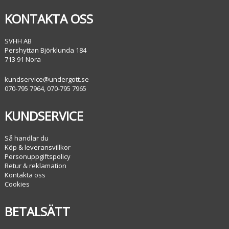
KONTAKTA OSS
SVHH AB
Pershyttan Björklunda 184
713 91 Nora
kundservice@undergott.se
070-795 7964, 070-795 7965
KUNDSERVICE
Så handlar du
Köp & leveransvillkor
Personuppgiftspolicy
Retur & reklamation
Kontakta oss
Cookies
BETALSÄTT