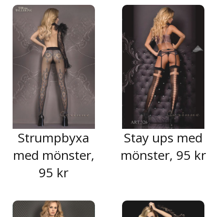
Strumpbyxa
Stay ups med
med mönster,
mönster, 95 kr
95 kr