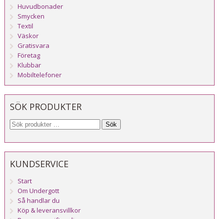
Huvudbonader
Smycken
Textil
Väskor
Gratisvara
Företag
Klubbar
Mobiltelefoner
SÖK PRODUKTER
Sök
KUNDSERVICE
Start
Om Undergott
Så handlar du
Köp & leveransvillkor