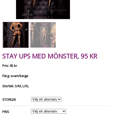
STAY UPS MED MÖNSTER, 95 KR
Pris: 95 kr
Färg: svart/beige
Storlek: S/M, L/XL
STORLEK
PRIS