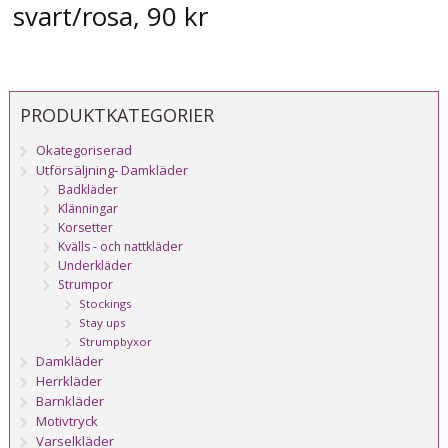
svart/rosa, 90 kr
PRODUKTKATEGORIER
Okategoriserad
Utförsäljning- Damkläder
Badkläder
Klänningar
Korsetter
Kvälls - och nattkläder
Underkläder
Strumpor
Stockings
Stay ups
Strumpbyxor
Damkläder
Herrkläder
Barnkläder
Motivtryck
Varselkläder