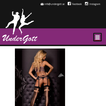
info@undergott.se
Facebook
Instagram
²