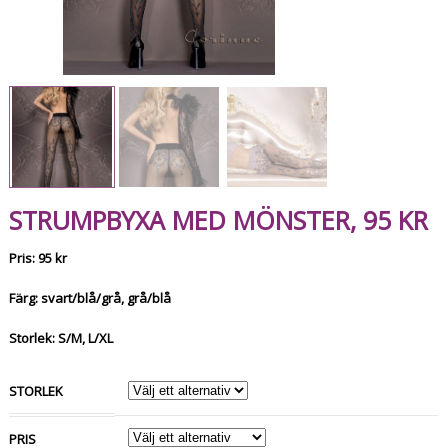
STRUMPBYXA MED MÖNSTER, 95 KR
Pris: 95 kr
Färg: svart/blå/grå, grå/blå
Storlek: S/M, L/XL
STORLEK
PRIS