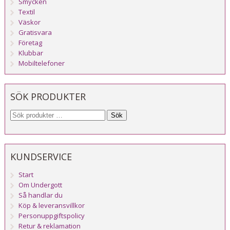
Smycken
Textil
Väskor
Gratisvara
Företag
Klubbar
Mobiltelefoner
SÖK PRODUKTER
Sök
KUNDSERVICE
Start
Om Undergott
Så handlar du
Köp & leveransvillkor
Personuppgiftspolicy
Retur & reklamation