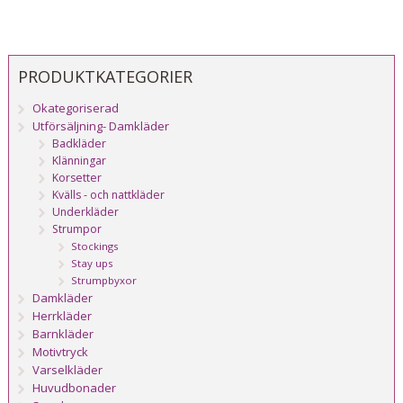
PRODUKTKATEGORIER
Okategoriserad
Utförsäljning- Damkläder
Badkläder
Klänningar
Korsetter
Kvälls - och nattkläder
Underkläder
Strumpor
Stockings
Stay ups
Strumpbyxor
Damkläder
Herrkläder
Barnkläder
Motivtryck
Varselkläder
Huvudbonader