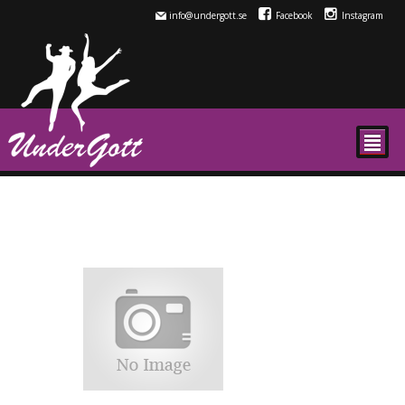
info@undergott.se
Facebook
Instagram
²