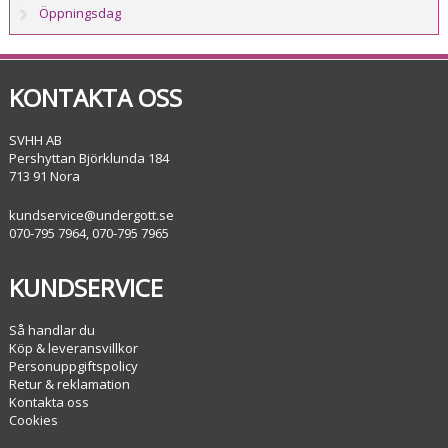
Öppningsdag
KONTAKTA OSS
SVHH AB
Pershyttan Björklunda 184
713 91 Nora
kundservice@undergott.se
070-795 7964, 070-795 7965
KUNDSERVICE
Så handlar du
Köp & leveransvillkor
Personuppgiftspolicy
Retur & reklamation
Kontakta oss
Cookies