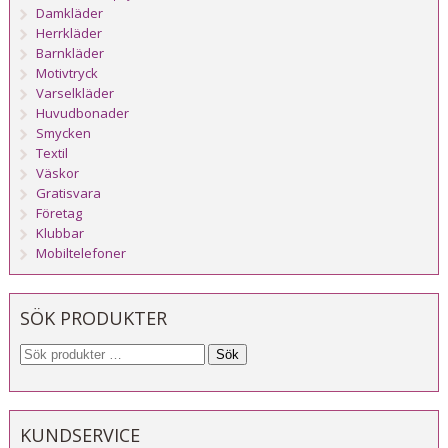
Damkläder
Herrkläder
Barnkläder
Motivtryck
Varselkläder
Huvudbonader
Smycken
Textil
Väskor
Gratisvara
Företag
Klubbar
Mobiltelefoner
SÖK PRODUKTER
Sök
KUNDSERVICE