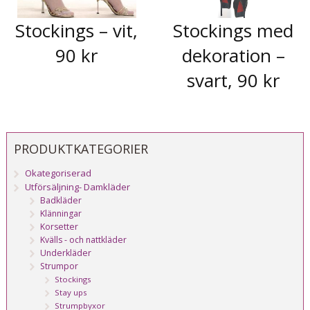
Stockings – vit,
Stockings med
90 kr
dekoration –
svart, 90 kr
PRODUKTKATEGORIER
Okategoriserad
Utförsäljning- Damkläder
Badkläder
Klänningar
Korsetter
Kvälls - och nattkläder
Underkläder
Strumpor
Stockings
Stay ups
Strumpbyxor