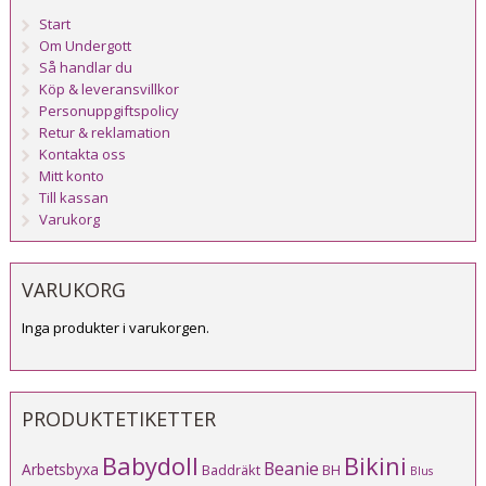
Start
Om Undergott
Så handlar du
Köp & leveransvillkor
Personuppgiftspolicy
Retur & reklamation
Kontakta oss
Mitt konto
Till kassan
Varukorg
VARUKORG
Inga produkter i varukorgen.
PRODUKTETIKETTER
Babydoll
Bikini
Beanie
Arbetsbyxa
Baddräkt
BH
Blus