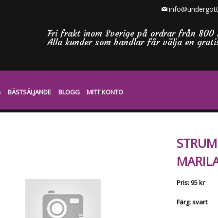
info@undergott
Fri frakt inom Sverige på ordrar från 800 
Alla kunder som handlar får välja en grat
BÄSTSÄLJANDE
BLOGG
MITT KONTO
STRUM
MARILA
Pris: 95 kr
Färg: svart