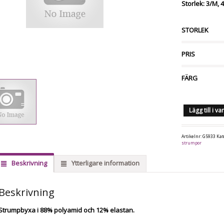
Storlek: 3/M, 
STORLEK
PRIS
FÄRG
Lägg till i v
Artikelnr:
G5933
Kat
strumpor
Beskrivning
Ytterligare information
Beskrivning
Strumpbyxa i 88% polyamid och 12% elastan.