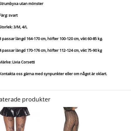
Strumbyxa utan mönster
Färg: svart
Storlek: 3/M, 4/L
3 passar längd 164-170 cm, höfter 100-120 cm, vikt 60-85 kg.
4 passar längd 170-176 cm, höfter 112-124 cm, vikt 75-90 kg
Märke: Livia Corsetti
Kontakta oss gärna med synpunkter eller om något är oklart.
aterade produkter