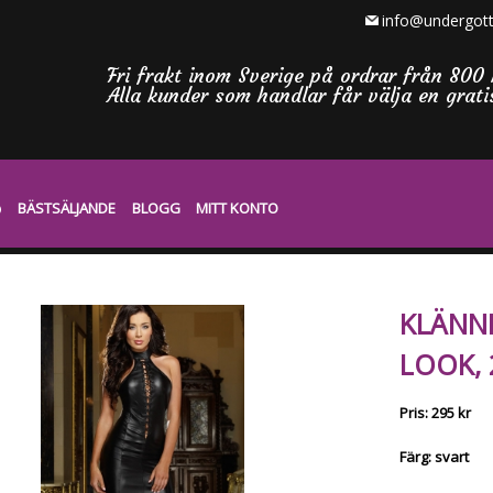
info@undergott
Fri frakt inom Sverige på ordrar från 800 
Alla kunder som handlar får välja en grat
BÄSTSÄLJANDE
BLOGG
MITT KONTO
KLÄNNI
LOOK, 
Pris: 295 kr
Färg: svart