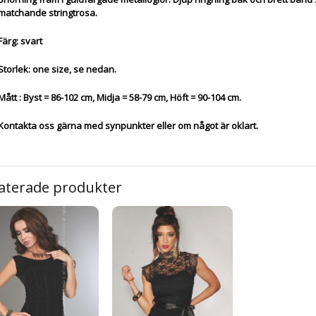
matchande stringtrosa.
Färg: svart
Storlek: one size, se nedan.
Mått : Byst = 86-102 cm, Midja = 58-79 cm, Höft = 90-104 cm.
Kontakta oss gärna med synpunkter eller om något är oklart.
aterade produkter