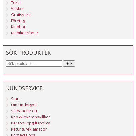
Textil
Väskor
Gratisvara
Företag
Klubbar
Mobiltelefoner
SÖK PRODUKTER
Sök
KUNDSERVICE
Start
Om Undergott
Så handlar du
Köp & leveransvillkor
Personuppgiftspolicy
Retur & reklamation
Kontakta oss