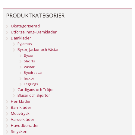
PRODUKTKATEGORIER
Okategoriserad
Utförsäljning- Damkläder
Damkläder
Pyjamas
Byxor, Jackor och Västar
Byxor
Shorts
Västar
Byxdressar
Jackor
Leggings
Cardigans och Tröjor
Blusar och skjortor
Herrkläder
Barnkläder
Motivtryck
Varselkläder
Huvudbonader
Smycken