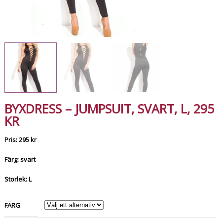
BYXDRESS – JUMPSUIT, SVART, L, 295
KR
Pris: 295 kr
Färg: svart
Storlek: L
FÄRG