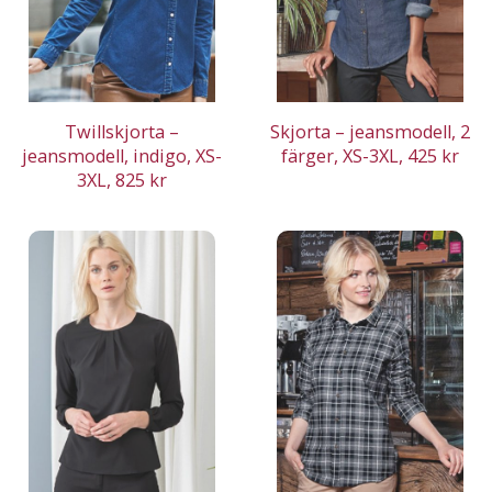
Twillskjorta –
Skjorta – jeansmodell, 2
jeansmodell, indigo, XS-
färger, XS-3XL, 425 kr
3XL, 825 kr