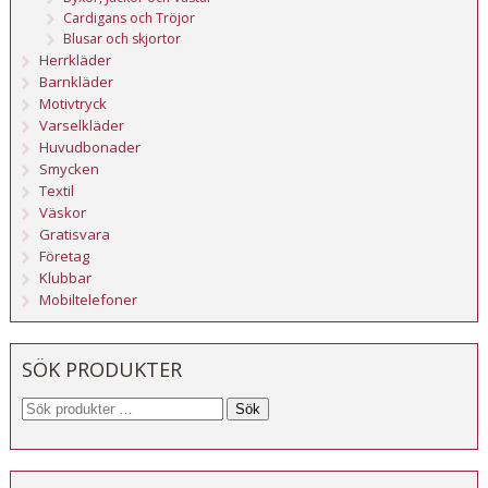
Cardigans och Tröjor
Blusar och skjortor
Herrkläder
Barnkläder
Motivtryck
Varselkläder
Huvudbonader
Smycken
Textil
Väskor
Gratisvara
Företag
Klubbar
Mobiltelefoner
SÖK PRODUKTER
Sök