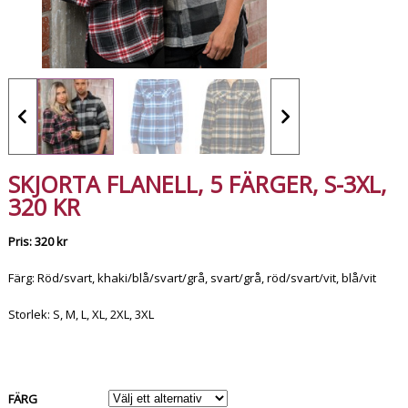
SKJORTA FLANELL, 5 FÄRGER, S-3XL,
320 KR
Pris: 320 kr
Färg: Röd/svart, khaki/blå/svart/grå, svart/grå, röd/svart/vit, blå/vit
Storlek: S, M, L, XL, 2XL, 3XL
FÄRG