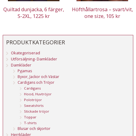
Quiltad dunjacka, 6 färger,
Höfthållartrosa – svart/vit,
S-2XL, 1225 kr
one size, 105 kr
PRODUKTKATEGORIER
Okategoriserad
Utförsäljning- Damkläder
Damkläder
Pyjamas
Byxor, Jackor och Västar
Cardigans och Tröjor
Cardigans
Hood, Huvtröjor
Polotröjor
Sweatshirts
Stickade tröjor
Toppar
T-shirts
Blusar och skjortor
Herrkläder