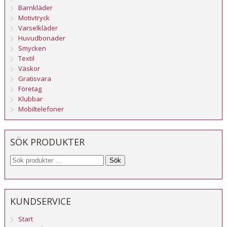
Barnkläder
Motivtryck
Varselkläder
Huvudbonader
Smycken
Textil
Väskor
Gratisvara
Företag
Klubbar
Mobiltelefoner
SÖK PRODUKTER
Sök
KUNDSERVICE
Start