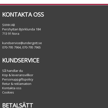
KONTAKTA OSS
SVHH AB
Pershyttan Björklunda 184
713 91 Nora
kundservice@undergott.se
070-795 7964, 070-795 7965
KUNDSERVICE
Så handlar du
Köp & leveransvillkor
Personuppgiftspolicy
Retur & reklamation
Kontakta oss
Cookies
BETALSÄTT