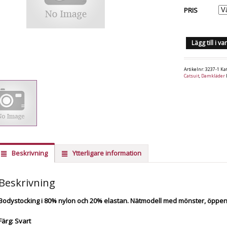
PRIS
Lägg till i v
Artikelnr:
3237-1
Ka
Catsuit
,
Damkläder
Beskrivning
Ytterligare information
Beskrivning
Bodystocking i 80% nylon och 20% elastan. Nätmodell med mönster, öppen 
Färg: Svart