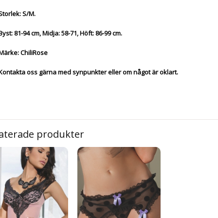
Storlek: S/M.
Byst: 81-94 cm, Midja: 58-71, Höft: 86-99 cm.
Märke: ChiliRose
Kontakta oss gärna med synpunkter eller om något är oklart.
aterade produkter