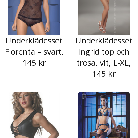
Underklädesset
Underklädesset
Fiorenta – svart,
Ingrid top och
145 kr
trosa, vit, L-XL,
145 kr