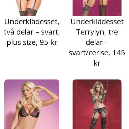
Underklädesset,
Underklädesset
två delar – svart,
Terrylyn, tre
plus size, 95 kr
delar –
svart/cerise, 145
kr