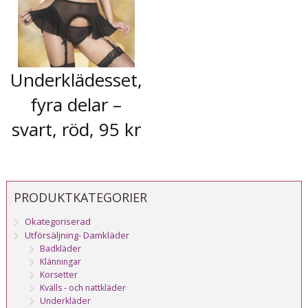
Underklädesset,
fyra delar –
svart, röd, 95 kr
PRODUKTKATEGORIER
Okategoriserad
Utförsäljning- Damkläder
Badkläder
Klänningar
Korsetter
Kvälls - och nattkläder
Underkläder