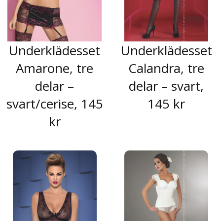
Underklädesset
Underklädesset
Amarone, tre
Calandra, tre
delar –
delar – svart,
svart/cerise, 145
145 kr
kr