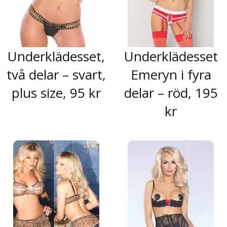
Underklädesset,
Underklädesset
två delar – svart,
Emeryn i fyra
plus size, 95 kr
delar – röd, 195
kr