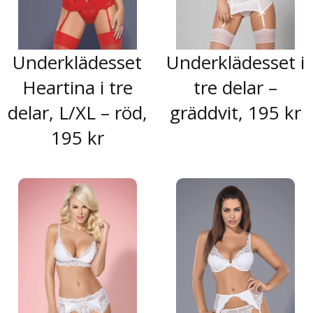
Underklädesset
Underklädesset i
Heartina i tre
tre delar –
delar, L/XL – röd,
gräddvit, 195 kr
195 kr