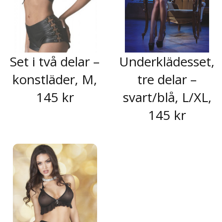
Set i två delar –
Underklädesset,
konstläder, M,
tre delar –
145 kr
svart/blå, L/XL,
145 kr