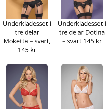
Underklädesset i
Underklädesset i
tre delar
tre delar Dotina
Moketta – svart,
– svart 145 kr
145 kr