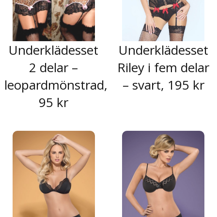
Underklädesset
Underklädesset
2 delar –
Riley i fem delar
leopardmönstrad,
– svart, 195 kr
95 kr