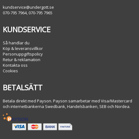
kundservice@undergott.se
070-795 7964, 070-795 7965
KUNDSERVICE
Så handlar du
Köp & leveransvillkor
Personuppgiftspolicy
Retur & reklamation
Kontakta oss
Cookies
BETALSÄTT
Betala direkt med Payson. Payson samarbetar med Visa/Mastercard
och internetbankerna Swedbank, Handelsbanken, SEB och Nordea.