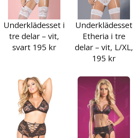
Underklädesset i
Underklädesset
tre delar – vit,
Etheria i tre
svart 195 kr
delar – vit, L/XL,
195 kr