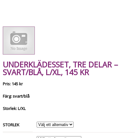
UNDERKLÄDESSET, TRE DELAR –
SVART/BLÅ, L/XL, 145 KR
Pris: 145 kr
Färg: svart/blå
Storlek: L/XL
STORLEK