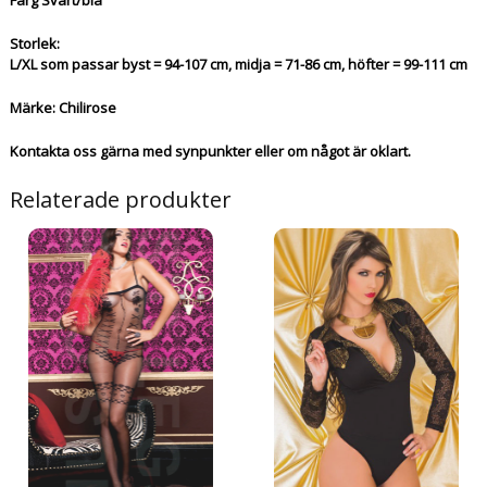
Färg Svart/blå
Storlek:
L/XL som passar byst = 94-107 cm, midja = 71-86 cm, höfter = 99-111 cm
Märke: Chilirose
Kontakta oss gärna med synpunkter eller om något är oklart.
Relaterade produkter