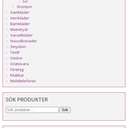
Set
Strumpor
Damkläder
Herrkläder
Barnkläder
Motivtryck
Varselkläder
Huvudbonader
Smycken
Textil
Väskor
Gratisvara
Företag
Klubbar
Mobiltelefoner
SÖK PRODUKTER
Sök