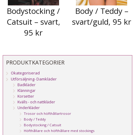
Bodystocking /
Body / Teddy –
Catsuit – svart,
svart/guld, 95 kr
95 kr
PRODUKTKATEGORIER
Okategoriserad
Utförsäljning- Damkläder
Badkläder
Klänningar
Korsetter
Kvälls - och nattkläder
Underkläder
Trosor och höfthållartrosor
Body / Teddy
Bodystocking / Catsuit
Höfthållare och höfthållare med stockings