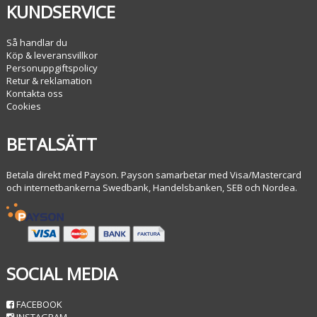
KUNDSERVICE
Så handlar du
Köp & leveransvillkor
Personuppgiftspolicy
Retur & reklamation
Kontakta oss
Cookies
BETALSÄTT
Betala direkt med Payson. Payson samarbetar med Visa/Mastercard
och internetbankerna Swedbank, Handelsbanken, SEB och Nordea.
SOCIAL MEDIA
FACEBOOK