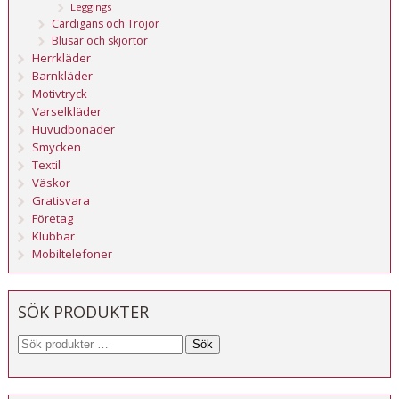
Leggings
Cardigans och Tröjor
Blusar och skjortor
Herrkläder
Barnkläder
Motivtryck
Varselkläder
Huvudbonader
Smycken
Textil
Väskor
Gratisvara
Företag
Klubbar
Mobiltelefoner
SÖK PRODUKTER
Sök