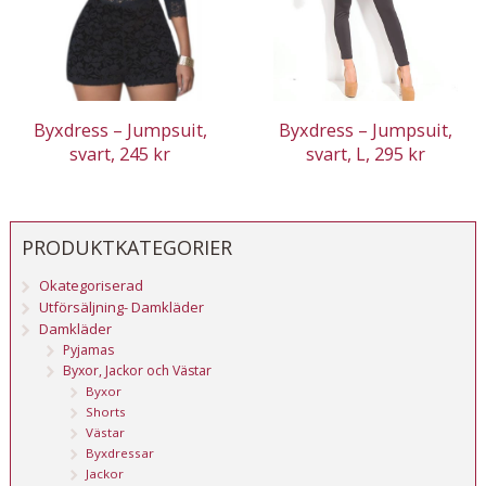
Byxdress – Jumpsuit,
Byxdress – Jumpsuit,
svart, 245 kr
svart, L, 295 kr
PRODUKTKATEGORIER
Okategoriserad
Utförsäljning- Damkläder
Damkläder
Pyjamas
Byxor, Jackor och Västar
Byxor
Shorts
Västar
Byxdressar
Jackor