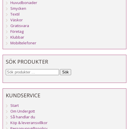
Huvudbonader
Smycken
Textil
Väskor
Gratisvara
Företag
Klubbar
Mobiltelefoner
SÖK PRODUKTER
Sök
KUNDSERVICE
Start
Om Undergott
Så handlar du
Köp & leveransvillkor
Personuppgiftspolicy