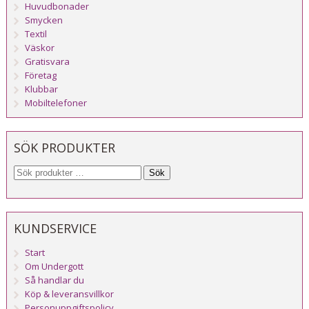
Huvudbonader
Smycken
Textil
Väskor
Gratisvara
Företag
Klubbar
Mobiltelefoner
SÖK PRODUKTER
Sök
KUNDSERVICE
Start
Om Undergott
Så handlar du
Köp & leveransvillkor
Personuppgiftspolicy