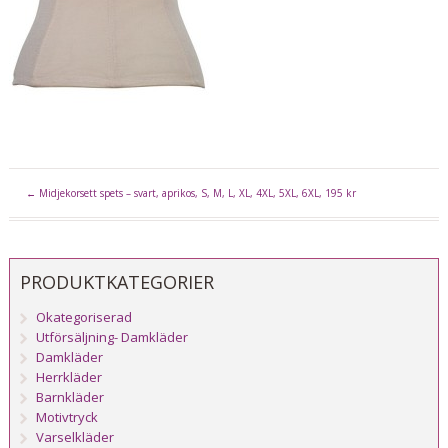
←
Midjekorsett spets – svart, aprikos, S, M, L, XL, 4XL, 5XL, 6XL, 195 kr
PRODUKTKATEGORIER
Okategoriserad
Utförsäljning- Damkläder
Damkläder
Herrkläder
Barnkläder
Motivtryck
Varselkläder