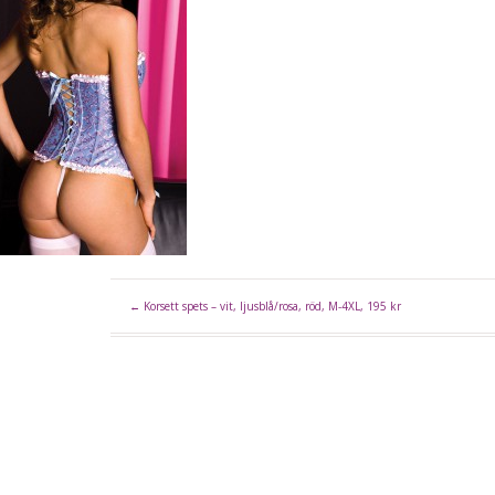
←
Korsett spets – vit, ljusblå/rosa, röd, M-4XL, 195 kr