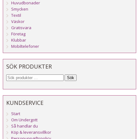
Huvudbonader
Smycken
Textil
Väskor
Gratisvara
Företag
Klubbar
Mobiltelefoner
SÖK PRODUKTER
Sök
KUNDSERVICE
Start
Om Undergott
Så handlar du
Köp & leveransvillkor
Personuppgiftspolicy