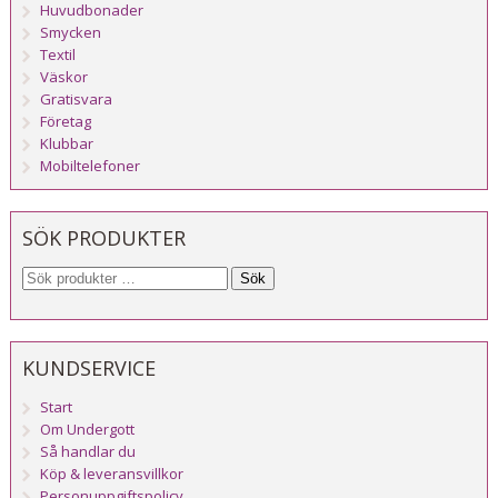
Huvudbonader
Smycken
Textil
Väskor
Gratisvara
Företag
Klubbar
Mobiltelefoner
SÖK PRODUKTER
Sök
KUNDSERVICE
Start
Om Undergott
Så handlar du
Köp & leveransvillkor
Personuppgiftspolicy