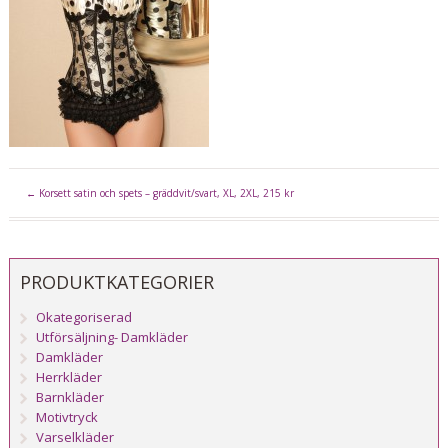
←
Korsett satin och spets – gräddvit/svart, XL, 2XL, 215 kr
PRODUKTKATEGORIER
Okategoriserad
Utförsäljning- Damkläder
Damkläder
Herrkläder
Barnkläder
Motivtryck
Varselkläder