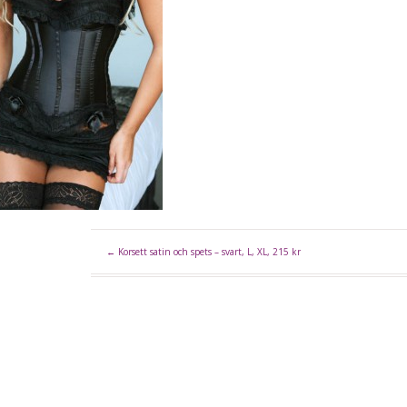
←
Korsett satin och spets – svart, L, XL, 215 kr