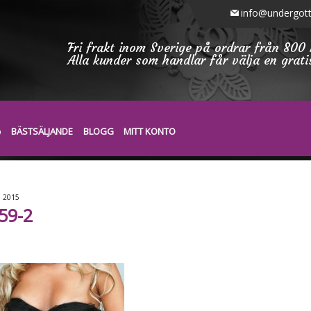
info@undergott
Fri frakt inom Sverige på ordrar från 800 
Alla kunder som handlar får välja en grat
BÄSTSÄLJANDE
BLOGG
MITT KONTO
5
2015
59-2