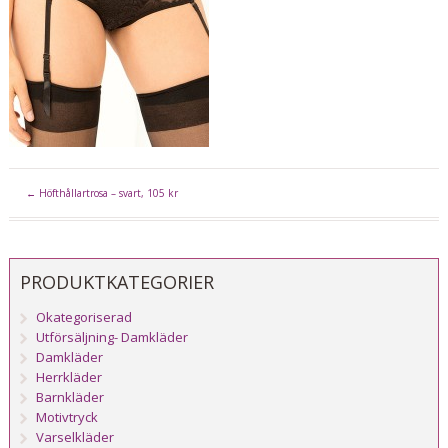
←
Höfthållartrosa – svart, 105 kr
PRODUKTKATEGORIER
Okategoriserad
Utförsäljning- Damkläder
Damkläder
Herrkläder
Barnkläder
Motivtryck
Varselkläder