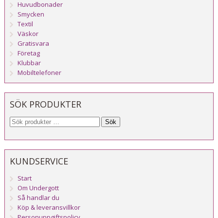
Huvudbonader
Smycken
Textil
Väskor
Gratisvara
Företag
Klubbar
Mobiltelefoner
SÖK PRODUKTER
Sök
KUNDSERVICE
Start
Om Undergott
Så handlar du
Köp & leveransvillkor
Personuppgiftspolicy