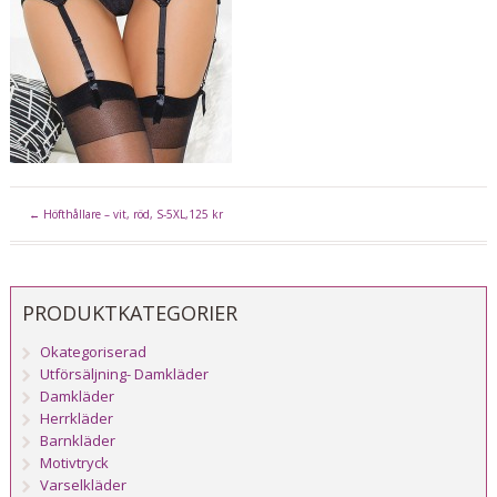
←
Höfthållare – vit, röd, S-5XL,125 kr
PRODUKTKATEGORIER
Okategoriserad
Utförsäljning- Damkläder
Damkläder
Herrkläder
Barnkläder
Motivtryck
Varselkläder