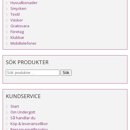
Huvudbonader
Smycken
Textil
Väskor
Gratisvara
Företag
Klubbar
Mobiltelefoner
SÖK PRODUKTER
Sök
KUNDSERVICE
Start
Om Undergott
Så handlar du
Köp & leveransvillkor
Personuppgiftspolicy