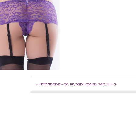
←
Höfthållartrosa – röd, lila, cerise, royalblå, svart, 105 kr