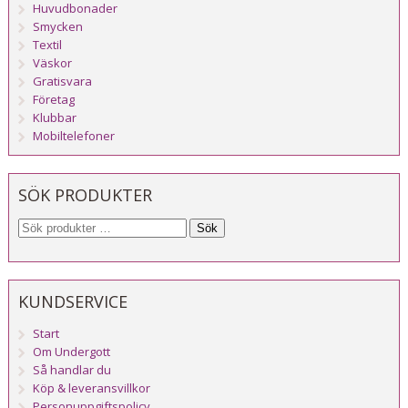
Huvudbonader
Smycken
Textil
Väskor
Gratisvara
Företag
Klubbar
Mobiltelefoner
SÖK PRODUKTER
Sök
KUNDSERVICE
Start
Om Undergott
Så handlar du
Köp & leveransvillkor
Personuppgiftspolicy