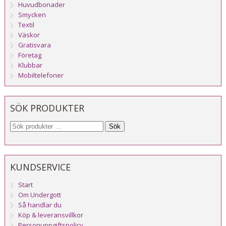
Huvudbonader
Smycken
Textil
Väskor
Gratisvara
Företag
Klubbar
Mobiltelefoner
SÖK PRODUKTER
Sök
KUNDSERVICE
Start
Om Undergott
Så handlar du
Köp & leveransvillkor
Personuppgiftspolicy