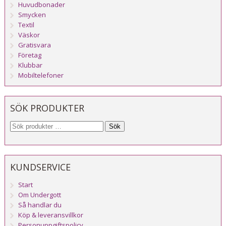
Huvudbonader
Smycken
Textil
Väskor
Gratisvara
Företag
Klubbar
Mobiltelefoner
SÖK PRODUKTER
Sök
KUNDSERVICE
Start
Om Undergott
Så handlar du
Köp & leveransvillkor
Personuppgiftspolicy