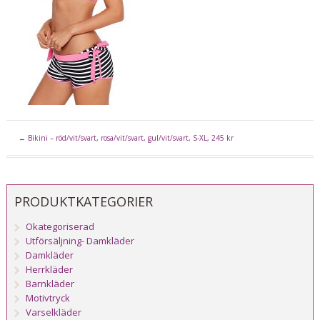
←
Bikini – röd/vit/svart, rosa/vit/svart, gul/vit/svart, S-XL, 245 kr
PRODUKTKATEGORIER
Okategoriserad
Utförsäljning- Damkläder
Damkläder
Herrkläder
Barnkläder
Motivtryck
Varselkläder