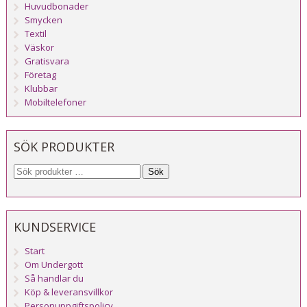
Huvudbonader
Smycken
Textil
Väskor
Gratisvara
Företag
Klubbar
Mobiltelefoner
SÖK PRODUKTER
Sök
KUNDSERVICE
Start
Om Undergott
Så handlar du
Köp & leveransvillkor
Personuppgiftspolicy