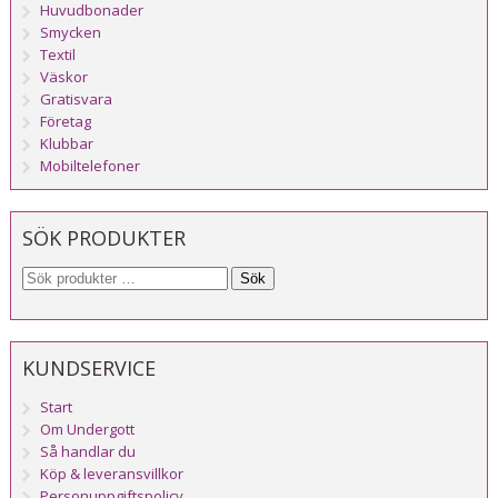
Huvudbonader
Smycken
Textil
Väskor
Gratisvara
Företag
Klubbar
Mobiltelefoner
SÖK PRODUKTER
Sök
KUNDSERVICE
Start
Om Undergott
Så handlar du
Köp & leveransvillkor
Personuppgiftspolicy