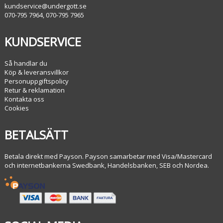
kundservice@undergott.se
070-795 7964, 070-795 7965
KUNDSERVICE
Så handlar du
Köp & leveransvillkor
Personuppgiftspolicy
Retur & reklamation
Kontakta oss
Cookies
BETALSÄTT
Betala direkt med Payson. Payson samarbetar med Visa/Mastercard
och internetbankerna Swedbank, Handelsbanken, SEB och Nordea.