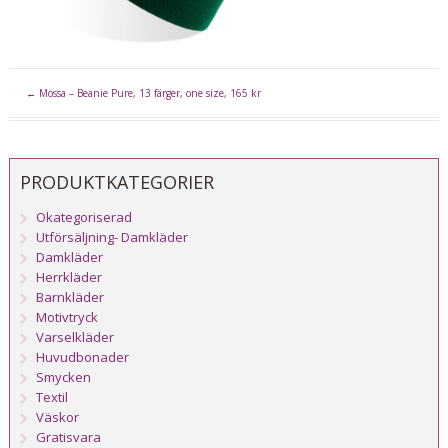
←
Mössa – Beanie Pure, 13 färger, one size, 165 kr
PRODUKTKATEGORIER
Okategoriserad
Utförsäljning- Damkläder
Damkläder
Herrkläder
Barnkläder
Motivtryck
Varselkläder
Huvudbonader
Smycken
Textil
Väskor
Gratisvara