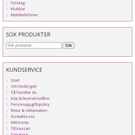
Företag
Klubbar
Mobiltelefoner
SÖK PRODUKTER
Sök
KUNDSERVICE
Start
Om Undergott
Så handlar du
Köp & leveransvillkor
Personuppgiftspolicy
Retur & reklamation
Kontakta oss
Mitt konto
Till kassan
Varukorg