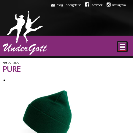
info@undergott.se
Facebook
Instagram
²
okt
22
2022
PURE