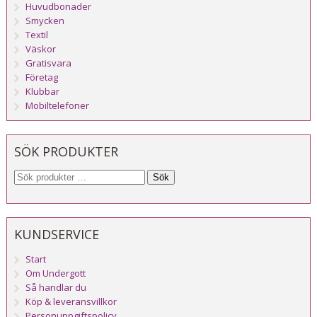
Huvudbonader
Smycken
Textil
Väskor
Gratisvara
Företag
Klubbar
Mobiltelefoner
SÖK PRODUKTER
Sök
KUNDSERVICE
Start
Om Undergott
Så handlar du
Köp & leveransvillkor
Personuppgiftspolicy