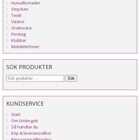
Huvudbonader
Smycken
Textil
Väskor
Gratisvara
Företag
Klubbar
Mobiltelefoner
SÖK PRODUKTER
Sök
KUNDSERVICE
Start
Om Undergott
Så handlar du
Köp & leveransvillkor
Personuppgiftspolicy