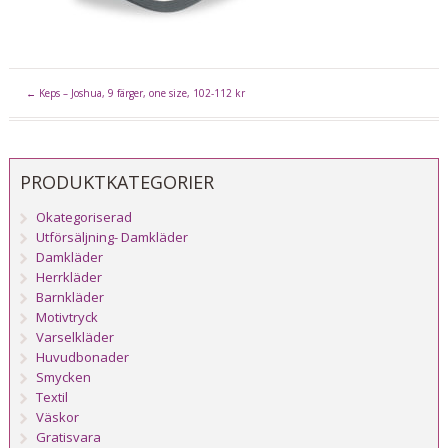
←
Keps – Joshua, 9 färger, one size, 102-112 kr
PRODUKTKATEGORIER
Okategoriserad
Utförsäljning- Damkläder
Damkläder
Herrkläder
Barnkläder
Motivtryck
Varselkläder
Huvudbonader
Smycken
Textil
Väskor
Gratisvara