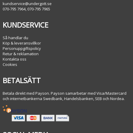
kundservice@undergott.se
070-795 7964, 070-795 7965
KUNDSERVICE
Så handlar du
Köp & leveransvillkor
Personuppgiftspolicy
Retur & reklamation
Kontakta oss
Cookies
BETALSÄTT
Betala direkt med Payson. Payson samarbetar med Visa/Mastercard
och internetbankerna Swedbank, Handelsbanken, SEB och Nordea.