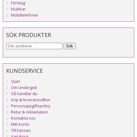
Företag
Klubbar
Mobiltelefoner
SÖK PRODUKTER
Sök
KUNDSERVICE
Start
Om Undergott
Så handlar du
Köp & leveransvillkor
Personuppgiftspolicy
Retur & reklamation
Kontakta oss
Mitt konto
Till kassan
Varukorg