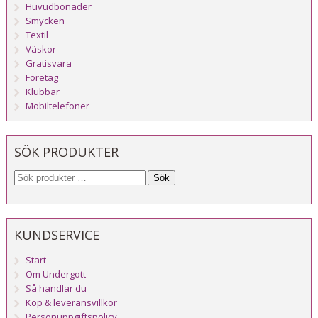
Huvudbonader
Smycken
Textil
Väskor
Gratisvara
Företag
Klubbar
Mobiltelefoner
SÖK PRODUKTER
Sök
KUNDSERVICE
Start
Om Undergott
Så handlar du
Köp & leveransvillkor
Personuppgiftspolicy