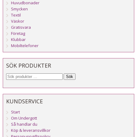
Huvudbonader
Smycken
Textil
Väskor
Gratisvara
Företag
Klubbar
Mobiltelefoner
SÖK PRODUKTER
Sök
KUNDSERVICE
Start
Om Undergott
Så handlar du
Köp & leveransvillkor
Personuppgiftspolicy