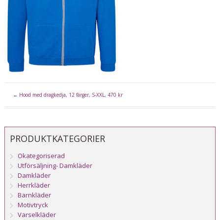
←
Hood med dragkedja, 12 färger, S-XXL, 470 kr
PRODUKTKATEGORIER
Okategoriserad
Utförsäljning- Damkläder
Damkläder
Herrkläder
Barnkläder
Motivtryck
Varselkläder