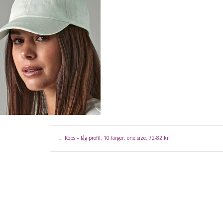
←
Keps – låg profil, 10 färger, one size, 72-82 kr