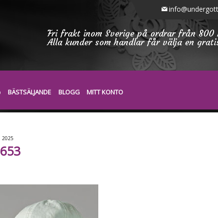
info@undergott
Fri frakt inom Sverige på ordrar från 800 
Alla kunder som handlar får välja en grat
BÄSTSÄLJANDE
BLOGG
MITT KONTO
0
2025
653