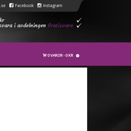
.se
Facebook
Instagram
kr
isvara i avdelningen
Gratisvara
0 VAROR
0 KR