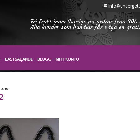
info@undergott
Fri frakt inom Sverige på ordrar från 800 
Alla kunder som handlar får välja en grat
BÄSTSÄLJANDE
BLOGG
MITT KONTO
2
2016
2