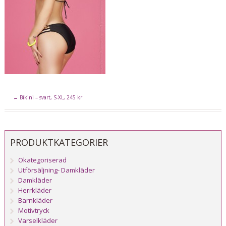
←
Bikini – svart, S-XL, 245 kr
PRODUKTKATEGORIER
Okategoriserad
Utförsäljning- Damkläder
Damkläder
Herrkläder
Barnkläder
Motivtryck
Varselkläder