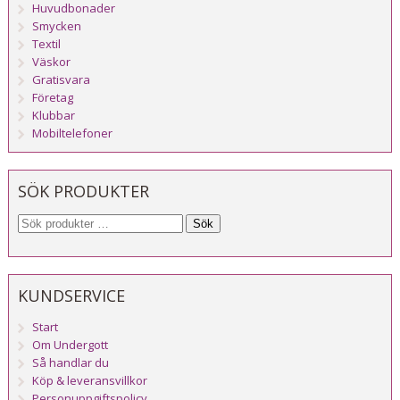
Huvudbonader
Smycken
Textil
Väskor
Gratisvara
Företag
Klubbar
Mobiltelefoner
SÖK PRODUKTER
Sök
KUNDSERVICE
Start
Om Undergott
Så handlar du
Köp & leveransvillkor
Personuppgiftspolicy