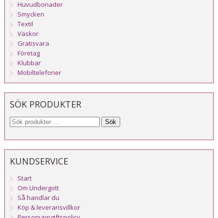
Huvudbonader
Smycken
Textil
Väskor
Gratisvara
Företag
Klubbar
Mobiltelefoner
SÖK PRODUKTER
Sök
KUNDSERVICE
Start
Om Undergott
Så handlar du
Köp & leveransvillkor
Personuppgiftspolicy