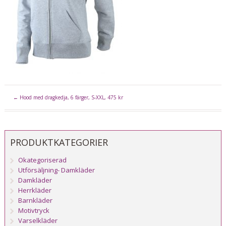
←
Hood med dragkedja, 6 färger, S-XXL, 475 kr
PRODUKTKATEGORIER
Okategoriserad
Utförsäljning- Damkläder
Damkläder
Herrkläder
Barnkläder
Motivtryck
Varselkläder