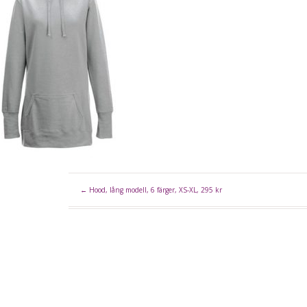
←
Hood, lång modell, 6 färger, XS-XL, 295 kr