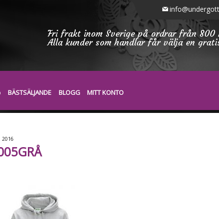
info@undergott
Fri frakt inom Sverige på ordrar från 800 
Alla kunder som handlar får välja en grat
BÄSTSÄLJANDE
BLOGG
MITT KONTO
1
2016
005GRÅ