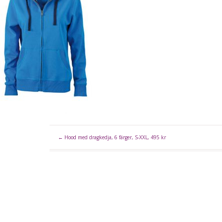
←
Hood med dragkedja, 6 färger, S-XXL, 495 kr