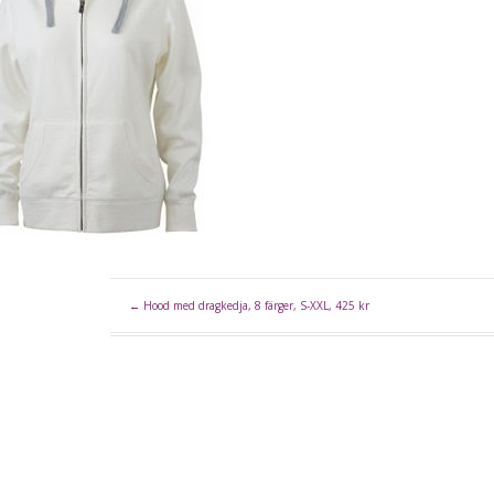
←
Hood med dragkedja, 8 färger, S-XXL, 425 kr