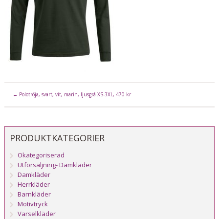
←
Polotröja, svart, vit, marin, ljusgrå XS-3XL, 470 kr
PRODUKTKATEGORIER
Okategoriserad
Utförsäljning- Damkläder
Damkläder
Herrkläder
Barnkläder
Motivtryck
Varselkläder