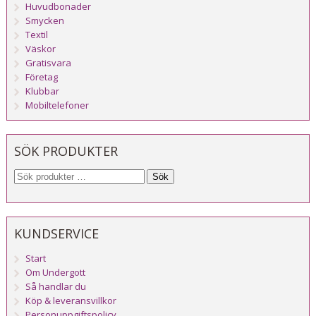
Huvudbonader
Smycken
Textil
Väskor
Gratisvara
Företag
Klubbar
Mobiltelefoner
SÖK PRODUKTER
Sök
KUNDSERVICE
Start
Om Undergott
Så handlar du
Köp & leveransvillkor
Personuppgiftspolicy