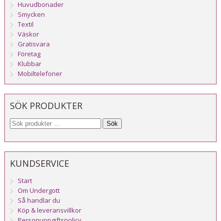
Huvudbonader
Smycken
Textil
Väskor
Gratisvara
Företag
Klubbar
Mobiltelefoner
SÖK PRODUKTER
Sök
KUNDSERVICE
Start
Om Undergott
Så handlar du
Köp & leveransvillkor
Personuppgiftspolicy