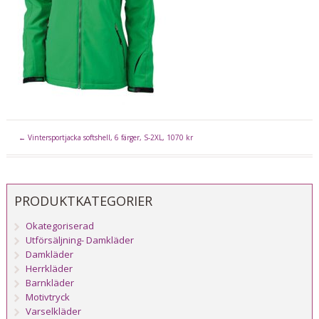
←
Vintersportjacka softshell, 6 färger, S-2XL, 1070 kr
PRODUKTKATEGORIER
Okategoriserad
Utförsäljning- Damkläder
Damkläder
Herrkläder
Barnkläder
Motivtryck
Varselkläder