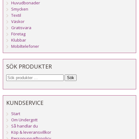
Huvudbonader
Smycken
Textil
Väskor
Gratisvara
Företag
Klubbar
Mobiltelefoner
SÖK PRODUKTER
Sök
KUNDSERVICE
Start
Om Undergott
Så handlar du
Köp & leveransvillkor
Personuppgiftspolicy