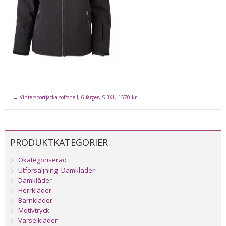
←
Vintersportjacka softshell, 6 färger, S-3XL, 1570 kr
PRODUKTKATEGORIER
Okategoriserad
Utförsäljning- Damkläder
Damkläder
Herrkläder
Barnkläder
Motivtryck
Varselkläder