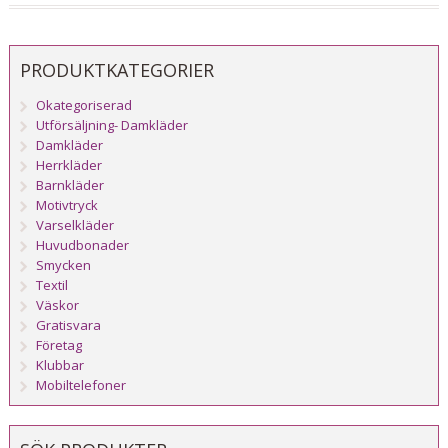
PRODUKTKATEGORIER
Okategoriserad
Utförsäljning- Damkläder
Damkläder
Herrkläder
Barnkläder
Motivtryck
Varselkläder
Huvudbonader
Smycken
Textil
Väskor
Gratisvara
Företag
Klubbar
Mobiltelefoner