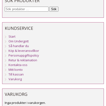
SÖK PRODUKTER
Sök
KUNDSERVICE
Start
Om Undergott
Så handlar du
Köp & leveransvillkor
Personuppgiftspolicy
Retur & reklamation
Kontakta oss
Mitt konto
Till kassan
Varukorg
VARUKORG
Inga produkter i varukorgen.