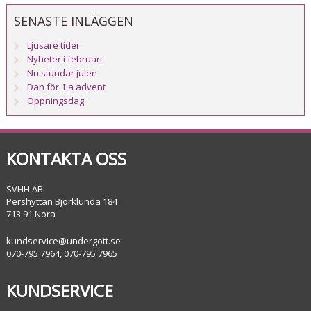
SENASTE INLÄGGEN
Ljusare tider
Nyheter i februari
Nu stundar julen
Dan för 1:a advent
Öppningsdag
KONTAKTA OSS
SVHH AB
Pershyttan Björklunda 184
713 91 Nora
kundservice@undergott.se
070-795 7964, 070-795 7965
KUNDSERVICE